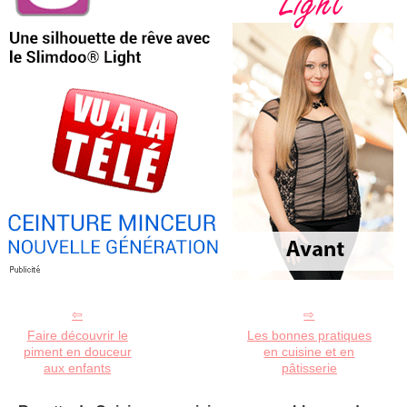
Faire découvrir le
Les bonnes pratiques
piment en douceur
en cuisine et en
aux enfants
pâtisserie