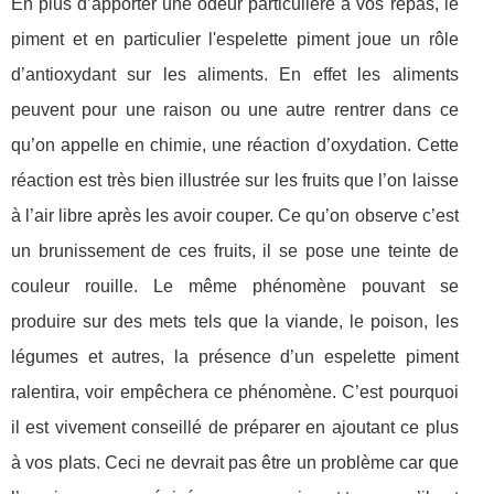
En plus d’apporter une odeur particulière à vos repas, le
piment et en particulier l'espelette piment joue un rôle
d’antioxydant sur les aliments. En effet les aliments
peuvent pour une raison ou une autre rentrer dans ce
qu’on appelle en chimie, une réaction d’oxydation. Cette
réaction est très bien illustrée sur les fruits que l’on laisse
à l’air libre après les avoir couper. Ce qu’on observe c’est
un brunissement de ces fruits, il se pose une teinte de
couleur rouille. Le même phénomène pouvant se
produire sur des mets tels que la viande, le poison, les
légumes et autres, la présence d’un espelette piment
ralentira, voir empêchera ce phénomène. C’est pourquoi
il est vivement conseillé de préparer en ajoutant ce plus
à vos plats. Ceci ne devrait pas être un problème car que