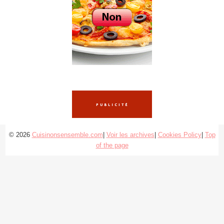
© 2026
Cuisinonsensemble.com
|
Voir les archives
|
Cookies Policy
|
Top
of the page