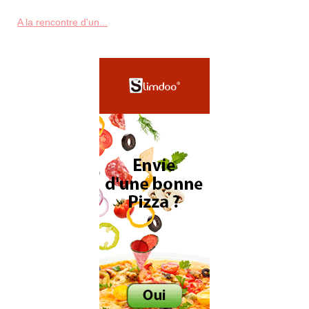
A la rencontre d'un...