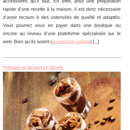
accessoires qu’il faut. En effet, pour une préparation
rapide d’une recette à la maison, il est donc nécessaire
d’avoir recours à des ustensiles de qualité et adaptés.
Vous pourrez vous en payer dans une boutique ou
encore au niveau d’une plateforme spécialisée sur le
web. Bien qu’ils soient (
accessoire cuisine
) [
...
]
Préparer le dessert en famille