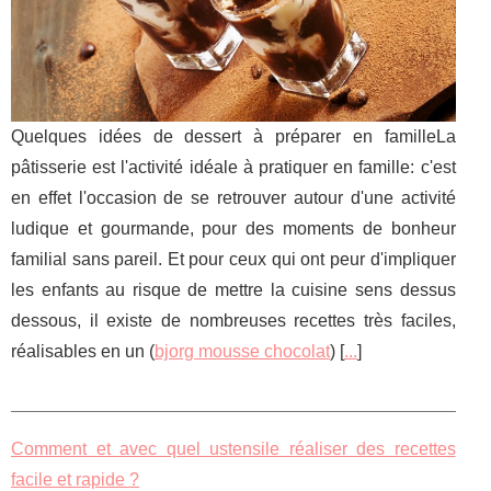
Quelques idées de dessert à préparer en familleLa
pâtisserie est l'activité idéale à pratiquer en famille: c'est
en effet l'occasion de se retrouver autour d'une activité
ludique et gourmande, pour des moments de bonheur
familial sans pareil. Et pour ceux qui ont peur d'impliquer
les enfants au risque de mettre la cuisine sens dessus
dessous, il existe de nombreuses recettes très faciles,
réalisables en un (
bjorg mousse chocolat
) [
...
]
Comment et avec quel ustensile réaliser des recettes
facile et rapide ?