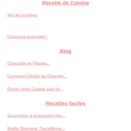
Recette de Cuisine
Voir les archives
Cuisinons ensemble !
Blog
Chocolats de Pâques...
Comment l'Atelier du Chocolat...
Épicez Votre Cuisine avec le...
Recettes faciles
Succombez à la tentation des...
Matfer Bourgeat, l'excellence...