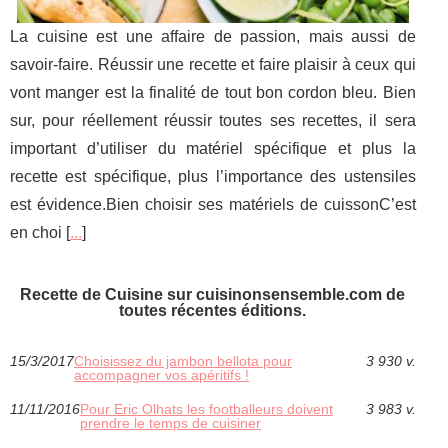
La cuisine est une affaire de passion, mais aussi de
savoir-faire. Réussir une recette et faire plaisir à ceux qui
vont manger est la finalité de tout bon cordon bleu. Bien
sur, pour réellement réussir toutes ses recettes, il sera
important d’utiliser du matériel spécifique et plus la
recette est spécifique, plus l’importance des ustensiles
est évidence.Bien choisir ses matériels de cuissonC’est
en choi [
...
]
Recette de Cuisine sur cuisinonsensemble.com de
toutes récentes éditions.
15/3/2017
Choisissez du jambon bellota pour
3 930 v.
accompagner vos apéritifs !
11/11/2016
Pour Eric Olhats les footballeurs doivent
3 983 v.
prendre le temps de cuisiner