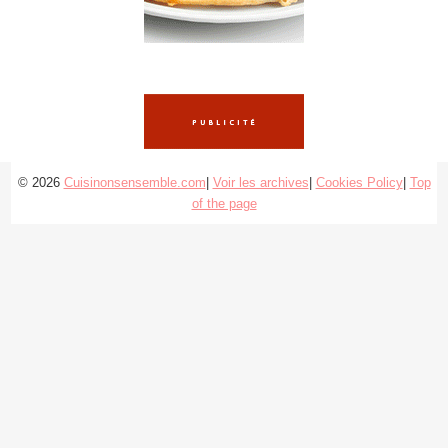
© 2026
Cuisinonsensemble.com
|
Voir les archives
|
Cookies Policy
|
Top
of the page