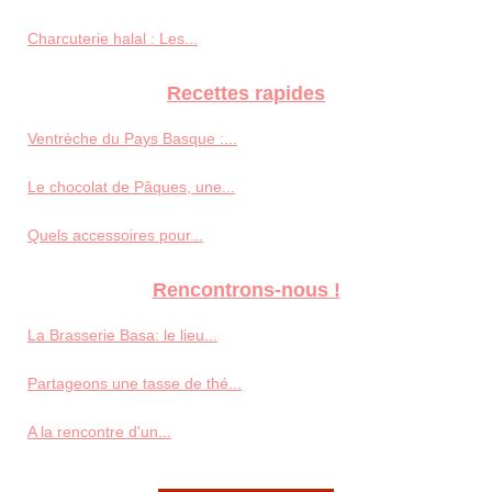
Charcuterie halal : Les...
Recettes rapides
Ventrèche du Pays Basque :...
Le chocolat de Pâques, une...
Quels accessoires pour...
Rencontrons-nous !
La Brasserie Basa: le lieu...
Partageons une tasse de thé...
A la rencontre d'un...