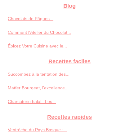
Blog
Chocolats de Pâques...
Comment l'Atelier du Chocolat...
Épicez Votre Cuisine avec le...
Recettes faciles
Succombez à la tentation des...
Matfer Bourgeat, l'excellence...
Charcuterie halal : Les...
Recettes rapides
Ventrèche du Pays Basque :...