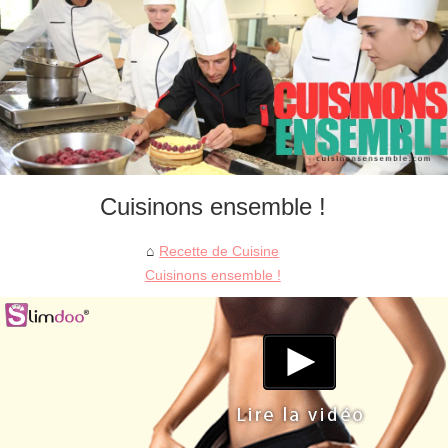
Cuisinons ensemble !
Recette de Cuisine
Cuisinons ensemble !