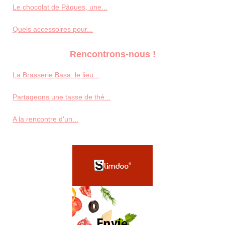
Le chocolat de Pâques, une...
Quels accessoires pour...
Rencontrons-nous !
La Brasserie Basa: le lieu...
Partageons une tasse de thé...
A la rencontre d'un...