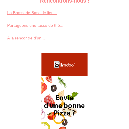
Rencontrons-nous !
La Brasserie Basa: le lieu...
Partageons une tasse de thé...
A la rencontre d'un...