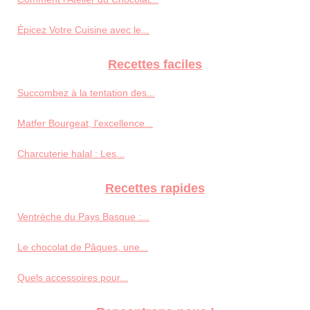
Épicez Votre Cuisine avec le...
Recettes faciles
Succombez à la tentation des...
Matfer Bourgeat, l'excellence...
Charcuterie halal : Les...
Recettes rapides
Ventrèche du Pays Basque :...
Le chocolat de Pâques, une...
Quels accessoires pour...