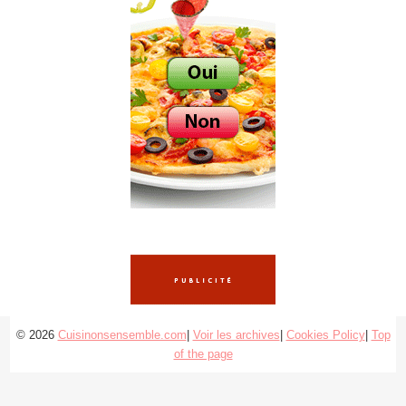
© 2026
Cuisinonsensemble.com
|
Voir les archives
|
Cookies Policy
|
Top
of the page