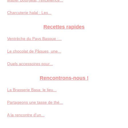
Matfer Bourgeat, l'excellence...
Charcuterie halal : Les...
Recettes rapides
Ventrèche du Pays Basque :...
Le chocolat de Pâques, une...
Quels accessoires pour...
Rencontrons-nous !
La Brasserie Basa: le lieu...
Partageons une tasse de thé...
A la rencontre d'un...