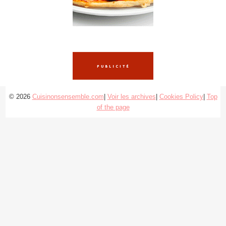
© 2026
Cuisinonsensemble.com
|
Voir les archives
|
Cookies Policy
|
Top
of the page