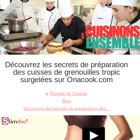
Découvrez les secrets de préparation
des cuisses de grenouilles tropic
surgelées sur Onacook.com
Recette de Cuisine
Blog
Découvrez les secrets de préparation des...