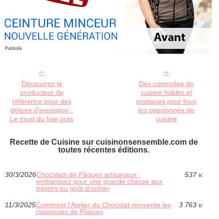
Découvrez le
Des ustensiles de
producteur de
cuisine fiables et
référence pour des
pratiques pour tous
délices d'exception :
les passionnés de
Le must du foie gras
cuisine
Recette de Cuisine sur cuisinonsensemble.com de
toutes récentes éditions.
30/3/2026
Chocolats de Pâques artisanaux :
537 v.
embarquez pour une grande chasse aux
trésors au goût d’océan
11/3/2025
Comment l'Atelier du Chocolat réinvente les
3 763 v.
classiques de Pâques