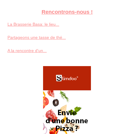
Rencontrons-nous !
La Brasserie Basa: le lieu...
Partageons une tasse de thé...
A la rencontre d'un...