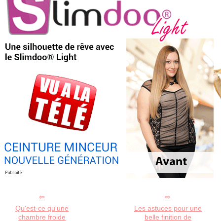
Qu'est-ce qu'une
Les astuces pour une
chambre froide
belle finition de