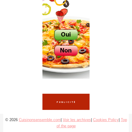
© 2026
Cuisinonsensemble.com
|
Voir les archives
|
Cookies Policy
|
Top
of the page