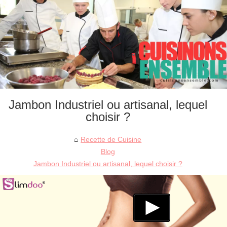
Jambon Industriel ou artisanal, lequel
choisir ?
Recette de Cuisine
Blog
Jambon Industriel ou artisanal, lequel choisir ?