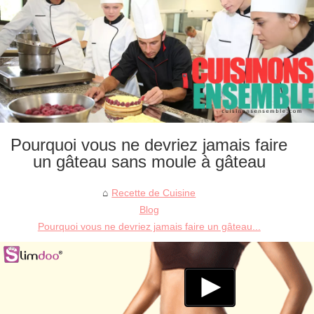
Pourquoi vous ne devriez jamais faire
un gâteau sans moule à gâteau
Recette de Cuisine
Blog
Pourquoi vous ne devriez jamais faire un gâteau...