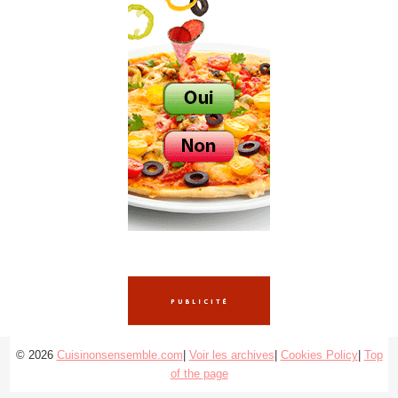
© 2026
Cuisinonsensemble.com
|
Voir les archives
|
Cookies Policy
|
Top
of the page