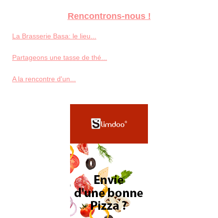
Rencontrons-nous !
La Brasserie Basa: le lieu...
Partageons une tasse de thé...
A la rencontre d'un...