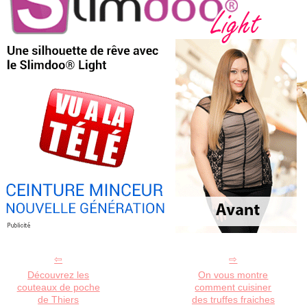
Découvrez les
On vous montre
couteaux de poche
comment cuisiner
de Thiers
des truffes fraiches