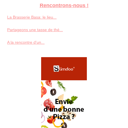
Rencontrons-nous !
La Brasserie Basa: le lieu...
Partageons une tasse de thé...
A la rencontre d'un...