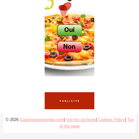
© 2026
Cuisinonsensemble.com
|
Voir les archives
|
Cookies Policy
|
Top
of the page