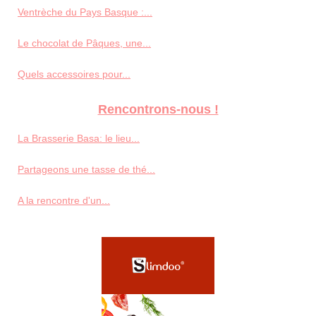
Ventrèche du Pays Basque :...
Le chocolat de Pâques, une...
Quels accessoires pour...
Rencontrons-nous !
La Brasserie Basa: le lieu...
Partageons une tasse de thé...
A la rencontre d'un...