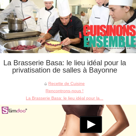
La Brasserie Basa: le lieu idéal pour la
privatisation de salles à Bayonne
Recette de Cuisine
Rencontrons-nous !
La Brasserie Basa: le lieu idéal pour la...