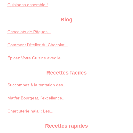
Cuisinons ensemble !
Blog
Chocolats de Pâques...
Comment l'Atelier du Chocolat...
Épicez Votre Cuisine avec le...
Recettes faciles
Succombez à la tentation des...
Matfer Bourgeat, l'excellence...
Charcuterie halal : Les...
Recettes rapides