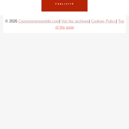
© 2026
Cuisinonsensemble.com
|
Voir les archives
|
Cookies Policy
|
Top
of the page