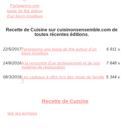
Partageons une
tasse de thé autour
d'un bjorg moelleux
Recette de Cuisine sur cuisinonsensemble.com de
toutes récentes éditions.
22/5/2017
Partageons une tasse de thé autour d'un
6 911 v.
bjorg moelleux
14/8/2016
A la rencontre d'un professionnel et de son
7 848 v.
matériel de restauration
08/3/2016
Les cadeaux à offrir lors des repas de famille
5 344 v.
?
Recette de Cuisine
Voir les archives