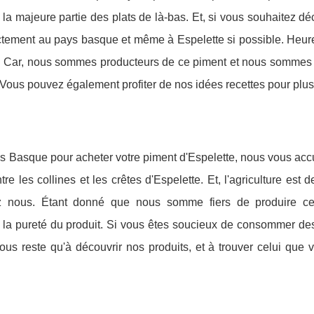
 la majeure partie des plats de là-bas. Et, si vous souhaitez dé
ectement au pays basque et même à Espelette si possible. Heu
e. Car, nous sommes producteurs de ce piment et nous sommes 
 Vous pouvez également profiter de nos idées recettes pour plus
s Basque pour acheter votre piment d'Espelette, nous vous accu
e les collines et les crêtes d'Espelette. Et, l'agriculture est 
ez nous. Étant donné que nous somme fiers de produire ce
 la pureté du produit. Si vous êtes soucieux de consommer des
vous reste qu'à découvrir nos produits, et à trouver celui que 