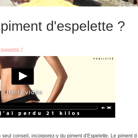
piment d'espelette ?
'espelette ?
 seul conseil, incorporez-y du piment d'Espelette. Le piment d