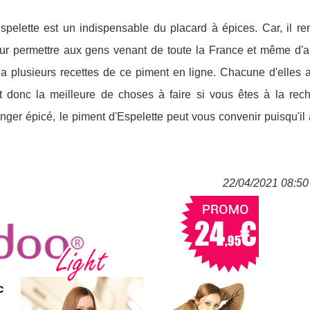
pelette est un indispensable du placard à épices. Car, il re
ur permettre aux gens venant de toute la France et même d'ai
y a plusieurs recettes de ce piment en ligne. Chacune d'elles
it donc la meilleure de choses à faire si vous êtes à la rec
er épicé, le piment d'Espelette peut vous convenir puisqu'il 
22/04/2021 08:50 