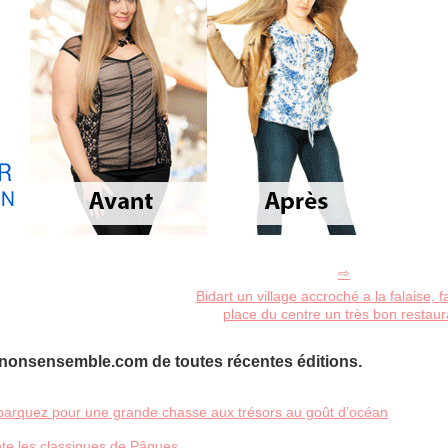
Bidart un village accroché a la falaise, f
place du centre un très bon restaur
inonsensemble.com de toutes récentes éditions.
barquez pour une grande chasse aux trésors au goût d’océan
nte les classiques de Pâques