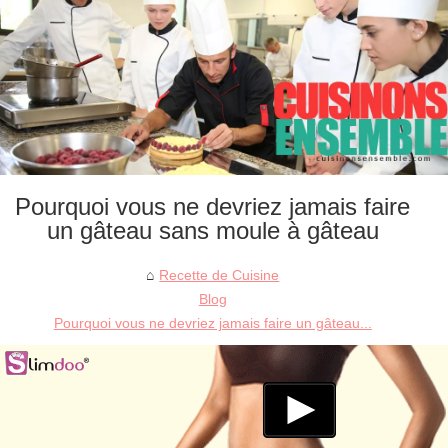
Pourquoi vous ne devriez jamais faire
un gâteau sans moule à gâteau
Recette de Cuisine
Blog
Pourquoi vous ne devriez jamais faire un gâteau...