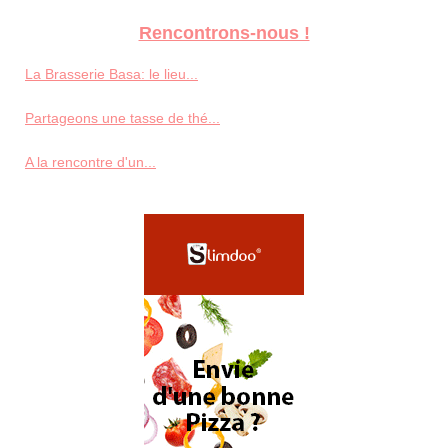
Rencontrons-nous !
La Brasserie Basa: le lieu...
Partageons une tasse de thé...
A la rencontre d'un...