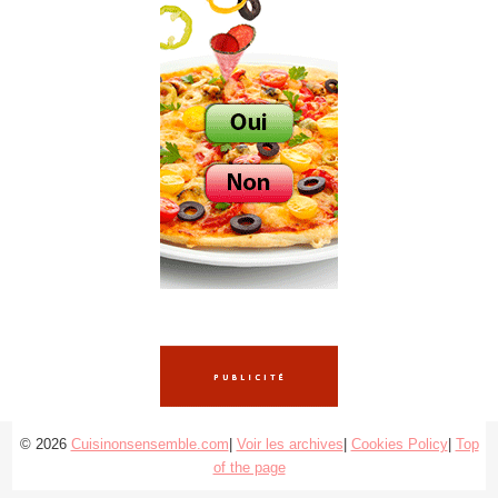
© 2026
Cuisinonsensemble.com
|
Voir les archives
|
Cookies Policy
|
Top
of the page