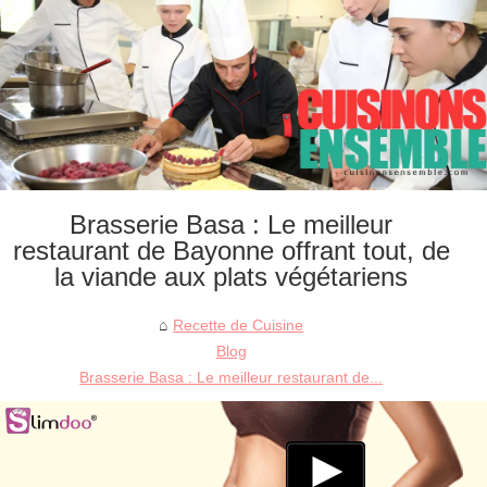
Brasserie Basa : Le meilleur
restaurant de Bayonne offrant tout, de
la viande aux plats végétariens
Recette de Cuisine
Blog
Brasserie Basa : Le meilleur restaurant de...