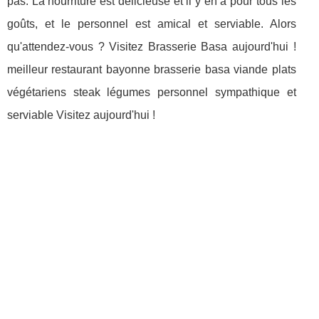
pas. La nourriture est délicieuse et il y en a pour tous les
goûts, et le personnel est amical et serviable. Alors
qu'attendez-vous ? Visitez Brasserie Basa aujourd'hui !
meilleur restaurant bayonne brasserie basa viande plats
végétariens steak légumes personnel sympathique et
serviable Visitez aujourd'hui !