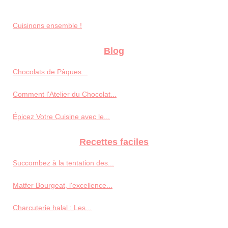
Cuisinons ensemble !
Blog
Chocolats de Pâques...
Comment l'Atelier du Chocolat...
Épicez Votre Cuisine avec le...
Recettes faciles
Succombez à la tentation des...
Matfer Bourgeat, l'excellence...
Charcuterie halal : Les...