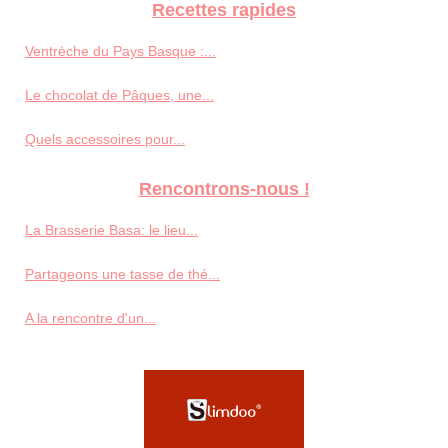
Recettes rapides
Ventrèche du Pays Basque :...
Le chocolat de Pâques, une...
Quels accessoires pour...
Rencontrons-nous !
La Brasserie Basa: le lieu...
Partageons une tasse de thé...
A la rencontre d'un...