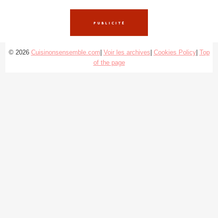
© 2026
Cuisinonsensemble.com
|
Voir les archives
|
Cookies Policy
|
Top
of the page